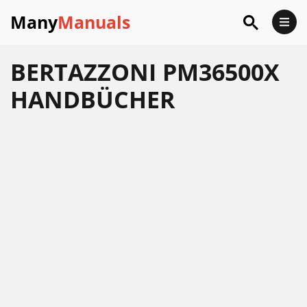
Many
Manuals
BERTAZZONI PM36500X
HANDBÜCHER