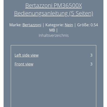
Bertazzoni PM36500X
Bedienungsanleitung (5 Seiten)
Marke:
Bertazzoni
| Kategorie:
Nein
| Größe: 0.54
MB |
Inhaltsverzeichnis
Left side view
3
Front view
3