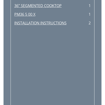
36” SEGMENTED COOKTOP
1
PM36 5 00 X
1
INSTALLATION INSTRUCTIONS
2