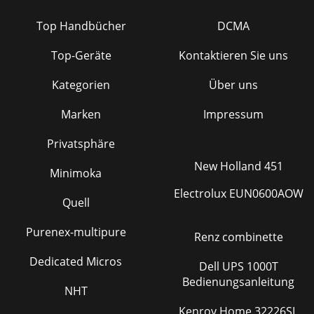
Top Handbücher
DCMA
Top-Geräte
Kontaktieren Sie uns
Kategorien
Über uns
Marken
Impressum
Privatsphäre
New Holland 451
Minimoka
Electrolux EUN0600AOW
Quell
Purenex-multipure
Renz combinette
Dedicated Micros
Dell UPS 1000T
Bedienungsanleitung
NHT
Kenroy Home 32226SL