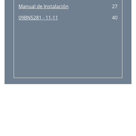
Manual de Instalación
27
09BN5281 - 11-11
40