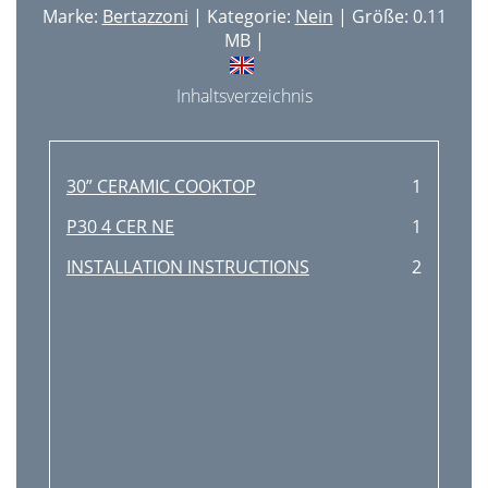
Marke:
Bertazzoni
| Kategorie:
Nein
| Größe: 0.11
MB |
Inhaltsverzeichnis
30” CERAMIC COOKTOP
1
P30 4 CER NE
1
INSTALLATION INSTRUCTIONS
2