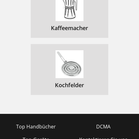
Kaffeemacher
Kochfelder
Top Handbücher
DCMA