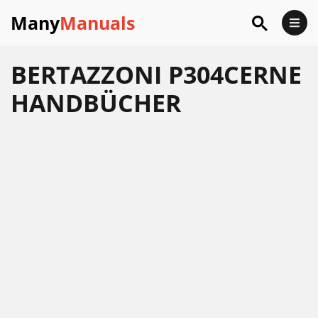
Many
Manuals
BERTAZZONI P304CERNE
HANDBÜCHER