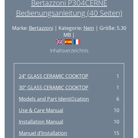
Bertazzoni P304CERNE
Bedienungsanleitung (40 Seiten)
Marke:
Bertazzoni
| Kategorie:
Nein
| Größe: 5.30
MB |
Inhaltsverzeichnis
24” GLASS CERAMIC COOKTOP
1
30” GLASS CERAMIC COOKTOP
1
Models and Part Identication
6
Use & Care Manual
10
Installation Manual
10
Manuel d’Installation
15