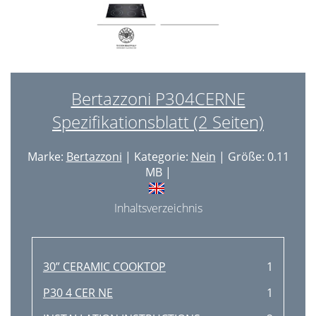
Bertazzoni P304CERNE
Spezifikationsblatt (2 Seiten)
Marke:
Bertazzoni
| Kategorie:
Nein
| Größe: 0.11
MB |
Inhaltsverzeichnis
30” CERAMIC COOKTOP
1
P30 4 CER NE
1