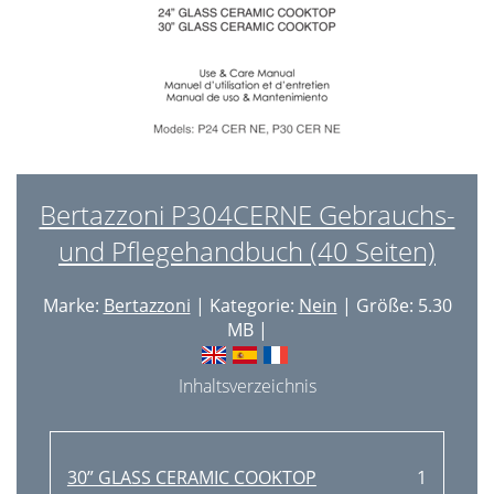
Bertazzoni P304CERNE Gebrauchs-
und Pflegehandbuch (40 Seiten)
Marke:
Bertazzoni
| Kategorie:
Nein
| Größe: 5.30
MB |
Inhaltsverzeichnis
30” GLASS CERAMIC COOKTOP
1