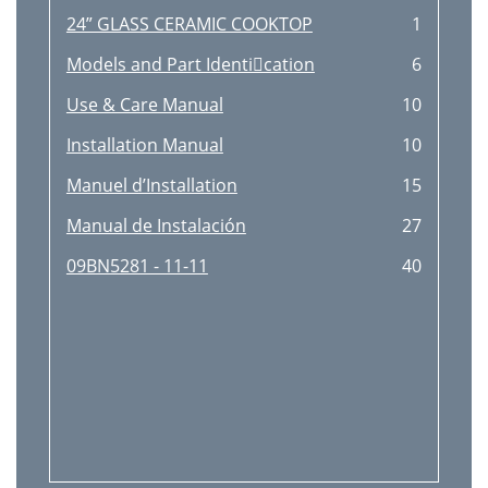
24” GLASS CERAMIC COOKTOP
1
Models and Part Identication
6
Use & Care Manual
10
Installation Manual
10
Manuel d’Installation
15
Manual de Instalación
27
09BN5281 - 11-11
40