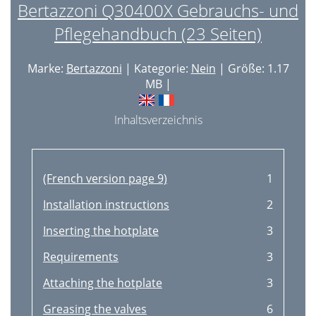
Bertazzoni Q30400X Gebrauchs- und
Pflegehandbuch (23 Seiten)
Marke:
Bertazzoni
| Kategorie:
Nein
| Größe: 1.17
MB |
Inhaltsverzeichnis
(French version page 9)
1
Installation instructions
2
Inserting the hotplate
3
Requirements
3
Attaching the hotplate
3
Greasing the valves
6