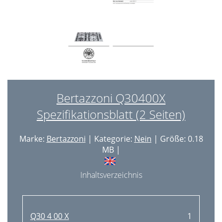
Bertazzoni Q30400X
Spezifikationsblatt (2 Seiten)
Marke:
Bertazzoni
| Kategorie:
Nein
| Größe: 0.18
MB |
Inhaltsverzeichnis
Q30 4 00 X
1