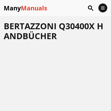
Many
Manuals
BERTAZZONI Q30400X H
ANDBÜCHER