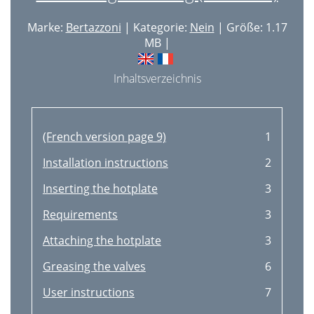
Marke:
Bertazzoni
| Kategorie:
Nein
| Größe: 1.17
MB |
Inhaltsverzeichnis
(French version page 9)
1
Installation instructions
2
Inserting the hotplate
3
Requirements
3
Attaching the hotplate
3
Greasing the valves
6
User instructions
7