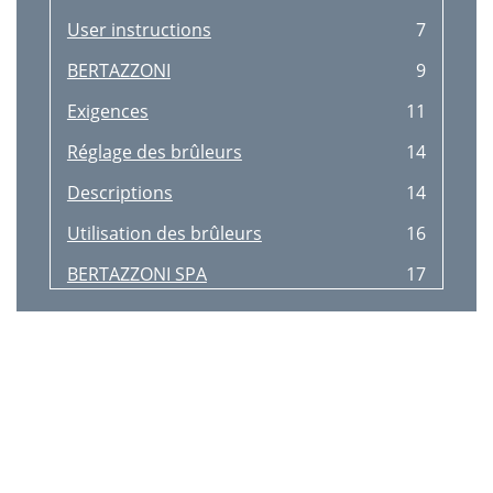
User instructions
7
BERTAZZONI
9
Exigences
11
Réglage des brûleurs
14
Descriptions
14
Utilisation des brûleurs
16
BERTAZZONI SPA
17
Fig.15
20
20