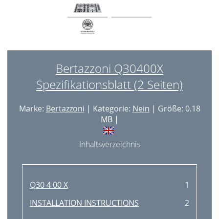
Bertazzoni Q30400X
Spezifikationsblatt (2 Seiten)
Marke:
Bertazzoni
| Kategorie:
Nein
| Größe: 0.18
MB |
Inhaltsverzeichnis
Q30 4 00 X
1
INSTALLATION INSTRUCTIONS
2