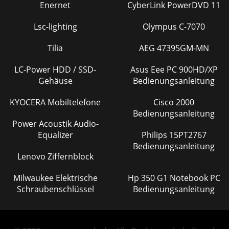
Enernet
CyberLink PowerDVD 11
Lsc-lighting
Olympus C-7070
Tilia
AEG 47395GM-MN
LC-Power HDD / SSD-
Asus Eee PC 900HD/XP
Gehäuse
Bedienungsanleitung
KYOCERA Mobiltelefone
Cisco 2000
Bedienungsanleitung
Power Acoustik Audio-
Equalizer
Philips 15PT2767
Bedienungsanleitung
Lenovo Ziffernblock
Milwaukee Elektrische
Hp 350 G1 Notebook PC
Schraubenschlüssel
Bedienungsanleitung