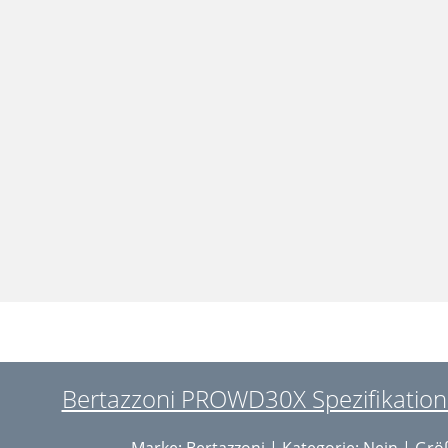
Bertazzoni PROWD30X Spezifikationsb