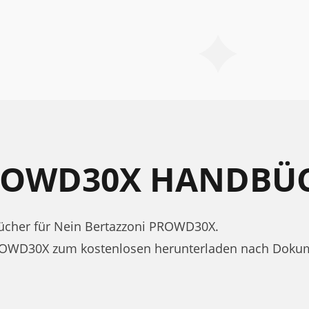
ROWD30X HANDBÜ
cher für Nein Bertazzoni PROWD30X.
ROWD30X zum kostenlosen herunterladen nach Dokumen