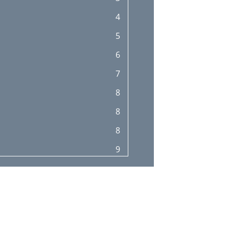
4
5
6
7
8
8
8
9
10
11
12
13