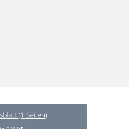
latt (1 Seiten)