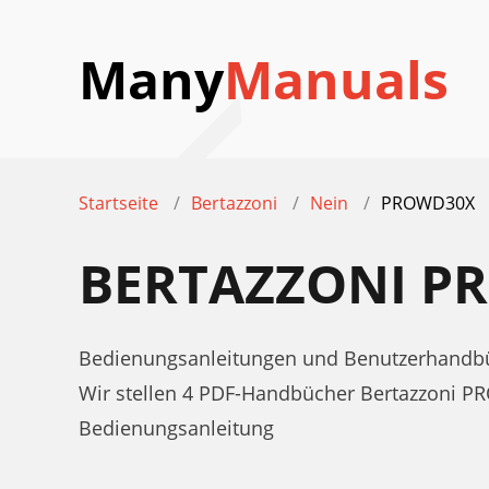
Many
Manuals
Startseite
Bertazzoni
Nein
PROWD30X
BERTAZZONI P
Bedienungsanleitungen und Benutzerhandbü
Wir stellen 4 PDF-Handbücher Bertazzoni P
Bedienungsanleitung