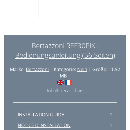
Bertazzoni REF30PIXL
Bedienungsanleitung (56 Seiten)
Marke:
Bertazzoni
| Kategorie:
Nein
| Größe: 11.92
MB |
Inhaltsverzeichnis
INSTALLATION GUIDE
1
NOTICE D’INSTALLATION
1