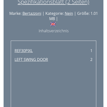
Spezifikationsblatt (2 Seiten)
Marke:
Bertazzoni
| Kategorie:
Nein
| Größe: 1.01
MB |
Inhaltsverzeichnis
REF30PIXL
1
LEFT SWING DOOR
2