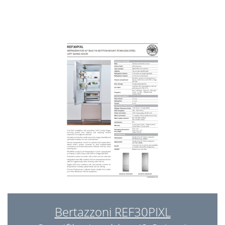
Bertazzoni REF30PIXL