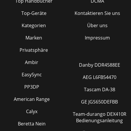
Top Handbücher
DCMA
Top-Geräte
Kontaktieren Sie uns
Kategorien
Über uns
Marken
Impressum
Privatsphäre
Ambir
Danby DDR4588EE
EasySync
AEG L6FB54470
PP3DP
Tascam DA-38
American Range
GE JGS650DEFBB
Calyx
Team-durango DEX410R
Bedienungsanleitung
Beretta Nein