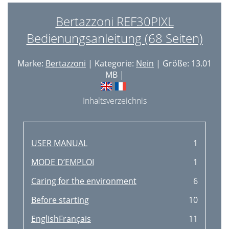
Bertazzoni REF30PIXL
Bedienungsanleitung (68 Seiten)
Marke:
Bertazzoni
| Kategorie:
Nein
| Größe: 13.01
MB |
Inhaltsverzeichnis
USER MANUAL
1
MODE D’EMPLOI
1
Caring for the environment
6
Before starting
10
EnglishFrançais
11