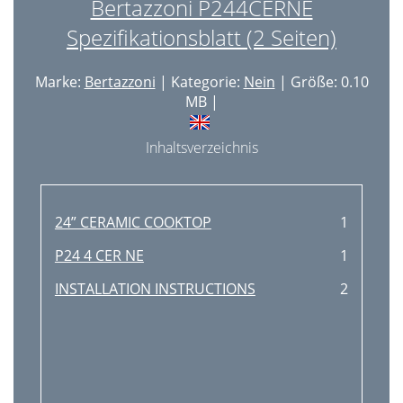
Bertazzoni P244CERNE
Spezifikationsblatt (2 Seiten)
Marke:
Bertazzoni
| Kategorie:
Nein
| Größe: 0.10
MB |
Inhaltsverzeichnis
24” CERAMIC COOKTOP
1
P24 4 CER NE
1
INSTALLATION INSTRUCTIONS
2