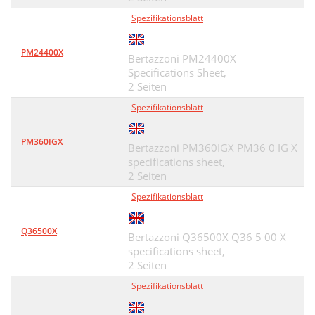
Spezifikationsblatt
PM24400X
Bertazzoni PM24400X
Specifications Sheet,
2 Seiten
Spezifikationsblatt
PM360IGX
Bertazzoni PM360IGX PM36 0 IG X
specifications sheet,
2 Seiten
Spezifikationsblatt
Q36500X
Bertazzoni Q36500X Q36 5 00 X
specifications sheet,
2 Seiten
Spezifikationsblatt