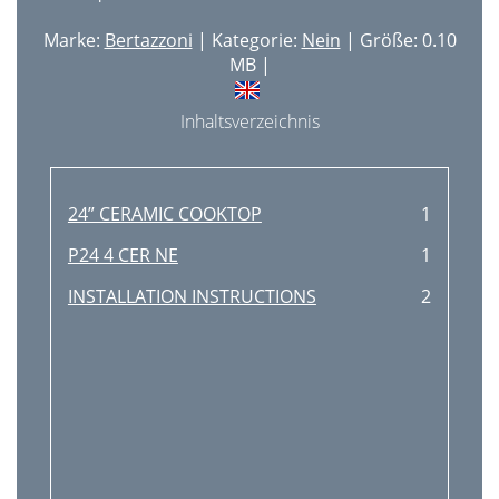
Marke:
Bertazzoni
| Kategorie:
Nein
| Größe: 0.10
MB |
Inhaltsverzeichnis
24” CERAMIC COOKTOP
1
P24 4 CER NE
1
INSTALLATION INSTRUCTIONS
2