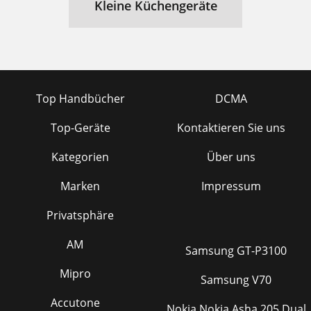
Kleine Küchengeräte
Top Handbücher
DCMA
Top-Geräte
Kontaktieren Sie uns
Kategorien
Über uns
Marken
Impressum
Privatsphäre
AM
Samsung GT-P3100
Mipro
Samsung V70
Accutone
Nokia Nokia Asha 205 Dual