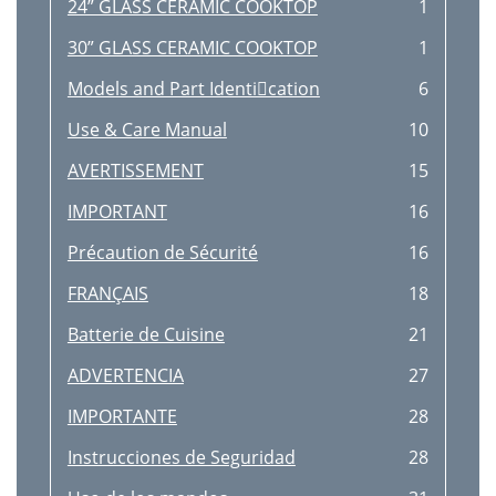
24” GLASS CERAMIC COOKTOP
1
30” GLASS CERAMIC COOKTOP
1
Models and Part Identication
6
Use & Care Manual
10
AVERTISSEMENT
15
IMPORTANT
16
Précaution de Sécurité
16
FRANÇAIS
18
Batterie de Cuisine
21
ADVERTENCIA
27
IMPORTANTE
28
Instrucciones de Seguridad
28