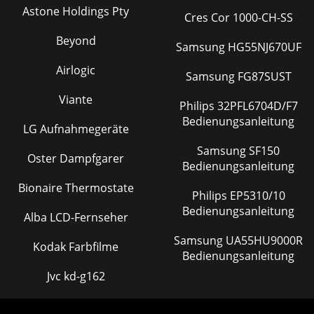
Astone Holdings Pty
Cres Cor 1000-CH-SS
Beyond
Samsung HG55NJ670UF
Airlogic
Samsung FG87SUST
Viante
Philips 32PFL6704D/F7
Bedienungsanleitung
LG Aufnahmegeräte
Samsung SF150
Oster Dampfgarer
Bedienungsanleitung
Bionaire Thermostate
Philips EP5310/10
Bedienungsanleitung
Alba LCD-Fernseher
Samsung UA55HU9000R
Kodak Farbfilme
Bedienungsanleitung
Jvc kd-g162