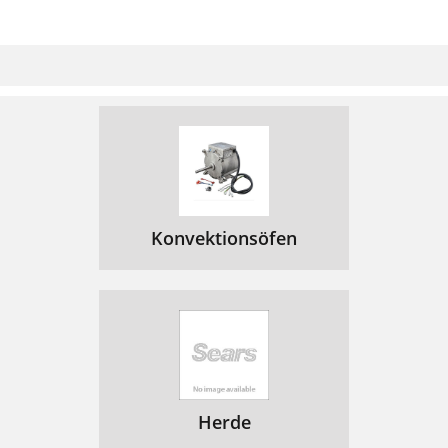
Konvektionsöfen
Herde