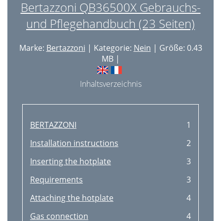
Bertazzoni QB36500X Gebrauchs-
und Pflegehandbuch (23 Seiten)
Marke:
Bertazzoni
| Kategorie:
Nein
| Größe: 0.43
MB |
Inhaltsverzeichnis
BERTAZZONI
1
Installation instructions
2
Inserting the hotplate
3
Requirements
3
Attaching the hotplate
4
Gas connection
4