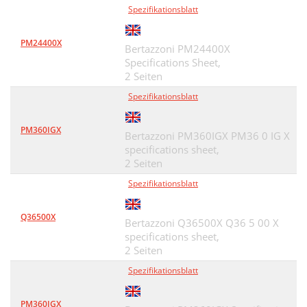
Spezifikationsblatt
PM24400X
Bertazzoni PM24400X
Specifications Sheet,
2 Seiten
Spezifikationsblatt
PM360IGX
Bertazzoni PM360IGX PM36 0 IG X
specifications sheet,
2 Seiten
Spezifikationsblatt
Q36500X
Bertazzoni Q36500X Q36 5 00 X
specifications sheet,
2 Seiten
Spezifikationsblatt
PM360IGX