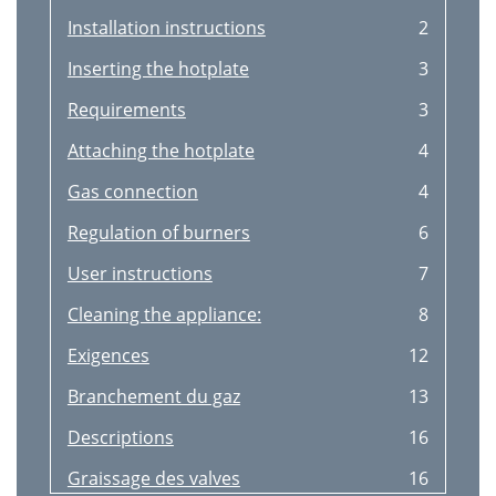
Installation instructions
2
Inserting the hotplate
3
Requirements
3
Attaching the hotplate
4
Gas connection
4
Regulation of burners
6
User instructions
7
Cleaning the appliance:
8
Exigences
12
Branchement du gaz
13
Descriptions
16
Graissage des valves
16