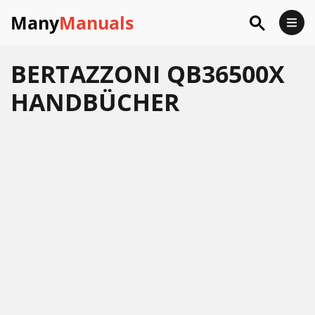
Many
Manuals
BERTAZZONI QB36500X
HANDBÜCHER