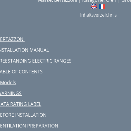
Marke:
Bertazzoni
| Kategorie:
Öfen
| Größ
Inhaltsverzeichnis
ERTAZZONI
NSTALLATION MANUAL
REESTANDING ELECTRIC RANGES
ABLE OF CONTENTS
 Models
WARNINGS
ATA RATING LABEL
EFORE INSTALLATION
ENTILATION PREPARATION