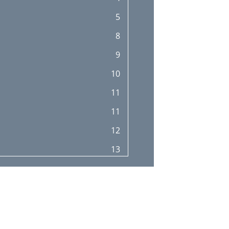
29
5
30
8
30
9
31
10
32
11
33
11
34
12
35
13
36
17
17
17
20