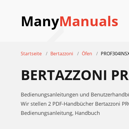
Many
Manuals
Startseite
Bertazzoni
Öfen
PROF304INS
BERTAZZONI P
Bedienungsanleitungen und Benutzerhandbü
Wir stellen 2 PDF-Handbücher Bertazzoni 
Bedienungsanleitung, Handbuch