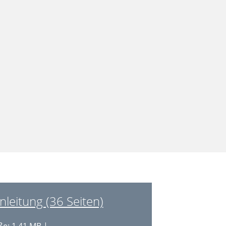
eitung (36 Seiten)