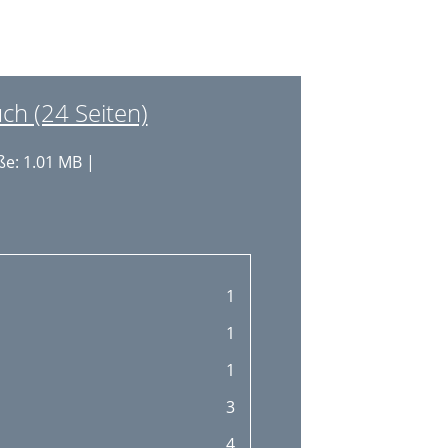
16
18
19
h (24 Seiten)
21
e: 1.01 MB |
21
21
26
27
1
28
1
28
1
28
3
28
4