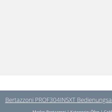
Bertazzoni PROF304INSXT Bedienungsanl