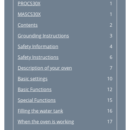
PROCS30X
1
MASCS30X
1
Contents
2
Grounding Instructions
3
Safety Information
4
Safety Instructions
6
Description of your oven
7
Basic settings
10
Basic Functions
12
Special Functions
15
Filling the water tank
16
When the oven is working
17