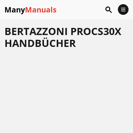
Many
Manuals
BERTAZZONI PROCS30X
HANDBÜCHER