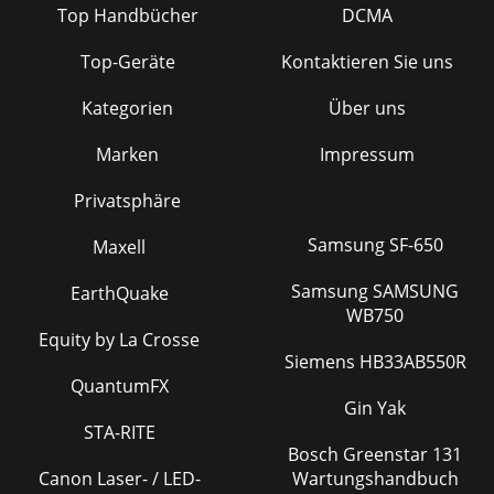
Top Handbücher
DCMA
Top-Geräte
Kontaktieren Sie uns
Kategorien
Über uns
Marken
Impressum
Privatsphäre
Samsung SF-650
Maxell
Samsung SAMSUNG
EarthQuake
WB750
Equity by La Crosse
Siemens HB33AB550R
QuantumFX
Gin Yak
STA-RITE
Bosch Greenstar 131
Canon Laser- / LED-
Wartungshandbuch