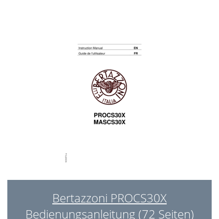
Bertazzoni PROCS30X
Bedienungsanleitung (72 Seiten)