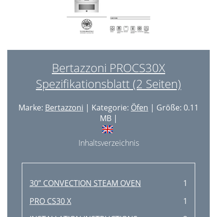
Bertazzoni PROCS30X
Spezifikationsblatt (2 Seiten)
Marke:
Bertazzoni
| Kategorie:
Öfen
| Größe: 0.11
MB |
Inhaltsverzeichnis
30” CONVECTION STEAM OVEN
1
PRO CS30 X
1