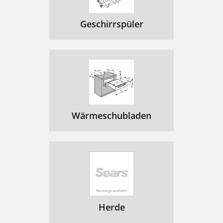
Geschirrspüler
Wärmeschubladen
Herde