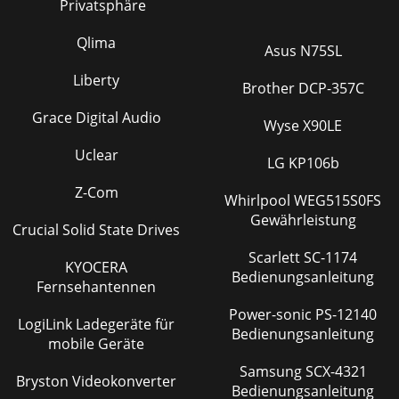
Privatsphäre
Qlima
Asus N75SL
Liberty
Brother DCP-357C
Grace Digital Audio
Wyse X90LE
Uclear
LG KP106b
Z-Com
Whirlpool WEG515S0FS
Gewährleistung
Crucial Solid State Drives
Scarlett SC-1174
KYOCERA
Bedienungsanleitung
Fernsehantennen
Power-sonic PS-12140
LogiLink Ladegeräte für
Bedienungsanleitung
mobile Geräte
Samsung SCX-4321
Bryston Videokonverter
Bedienungsanleitung