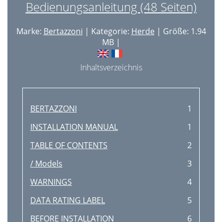
Bedienungsanleitung (48 Seiten)
Marke:
Bertazzoni
| Kategorie:
Herde
| Größe: 1.94
MB |
Inhaltsverzeichnis
BERTAZZONI
1
INSTALLATION MANUAL
1
TABLE OF CONTENTS
2
/ Models
3
WARNINGS
4
DATA RATING LABEL
5
BEFORE INSTALLATION
6