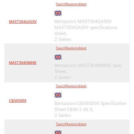
Spezifikationsblatt
Bertazzoni MAST304GASXV
MAST304GASXV
MAST304GASXV specifications
sheet,
2 Seiten
Spezifikationsblatt
MAST304INMXE
Bertazzoni MAST304INMXE Spec
Sheet,
2 Seiten
Spezifikationsblatt
CB36500X
Bertazzoni CB36500X Specification
Sheet CB36 5 00 X,
2 Seiten
Spezifikationsblatt