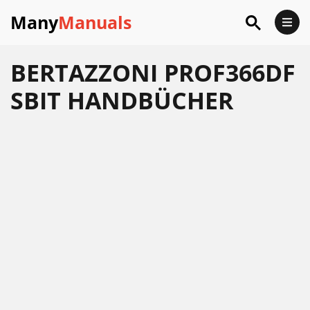
Many
Manuals
BERTAZZONI PROF366DF
SBIT HANDBÜCHER