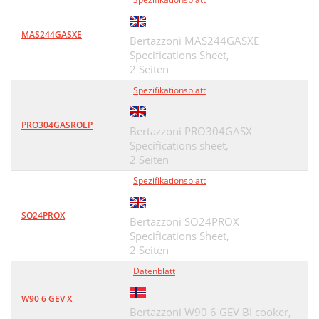
MAS244GASXE
Bertazzoni MAS244GASXE
Specifications Sheet,
2 Seiten
Spezifikationsblatt
PRO304GASROLP
Bertazzoni PRO304GASX
Specifications sheet,
2 Seiten
Spezifikationsblatt
SO24PROX
Bertazzoni SO24PROX
Specifications Sheet,
2 Seiten
Datenblatt
W90 6 GEV X
Bertazzoni W90 6 GEV BI cooker,