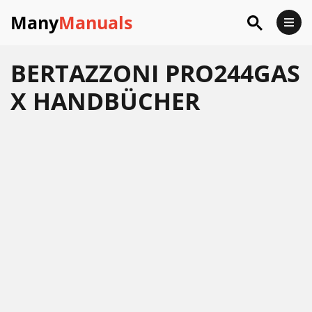
Many
Manuals
BERTAZZONI PRO244GAS
X HANDBÜCHER