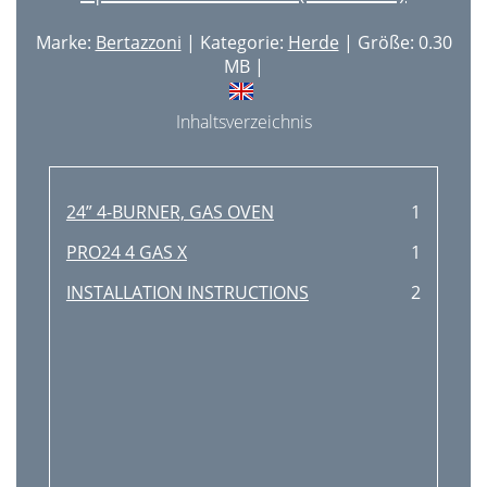
Marke:
Bertazzoni
| Kategorie:
Herde
| Größe: 0.30
MB |
Inhaltsverzeichnis
24” 4-BURNER, GAS OVEN
1
PRO24 4 GAS X
1
INSTALLATION INSTRUCTIONS
2