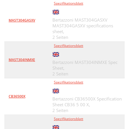
Spezifikationsblatt
Bertazzoni MAST304GASXV
MAST304GASXV
MAST304GASXV specifications
sheet,
2 Seiten
Spezifikationsblatt
MAST304INMXE
Bertazzoni MAST304INMXE Spec
Sheet,
2 Seiten
Spezifikationsblatt
CB36500X
Bertazzoni CB36500X Specification
Sheet CB36 5 00 X,
2 Seiten
Spezifikationsblatt