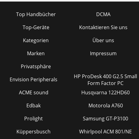
Top Handbücher
DCMA
Top-Geräte
Kontaktieren Sie uns
Kategorien
Über uns
Marken
Impressum
Privatsphäre
HP ProDesk 400 G2.5 Small
Envision Peripherals
Form Factor PC
ACME sound
Husqvarna 122HD60
Edbak
Motorola A760
Prolight
Samsung GT-P3100
Küppersbusch
Whirlpool ACM 801/NE