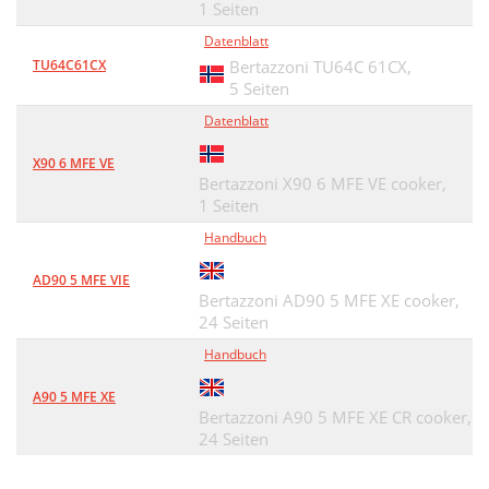
1 Seiten
Datenblatt
TU64C61CX
Bertazzoni TU64C 61CX,
5 Seiten
Datenblatt
X90 6 MFE VE
Bertazzoni X90 6 MFE VE cooker,
1 Seiten
Handbuch
AD90 5 MFE VIE
Bertazzoni AD90 5 MFE XE cooker,
24 Seiten
Handbuch
A90 5 MFE XE
Bertazzoni A90 5 MFE XE CR cooker,
24 Seiten