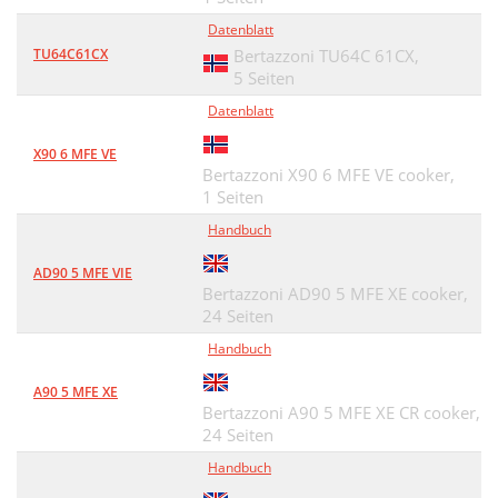
Datenblatt
TU64C61CX
Bertazzoni TU64C 61CX,
5 Seiten
Datenblatt
X90 6 MFE VE
Bertazzoni X90 6 MFE VE cooker,
1 Seiten
Handbuch
AD90 5 MFE VIE
Bertazzoni AD90 5 MFE XE cooker,
24 Seiten
Handbuch
A90 5 MFE XE
Bertazzoni A90 5 MFE XE CR cooker,
24 Seiten
Handbuch