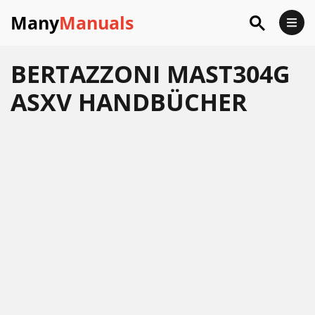
Many
Manuals
BERTAZZONI MAST304G
ASXV HANDBÜCHER