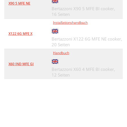
X90 5 MFE NE
Bertazzoni X90 5 MFE BI cooker,
16 Seiten
Installationshandbuch
X122 6G MFE X
Bertazzoni X122 6G MFE NE cooker,
20 Seiten
Handbuch
X60 IND MFE GI
Bertazzoni X60 4 MFE BI cooker,
12 Seiten