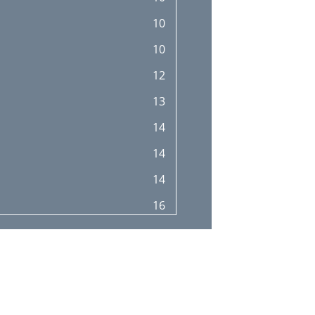
10
10
12
13
14
14
14
16
16
17
19
21