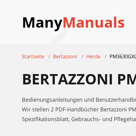
Many
Manuals
Startseite
Bertazzoni
Herde
PM3630GX
BERTAZZONI P
Bedienungsanleitungen und Benutzerhandbü
Wir stellen 2 PDF-Handbücher Bertazzoni 
Spezifikationsblatt, Gebrauchs- und Pflege