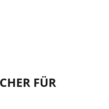
21
21
25
25
27
CHER FÜR