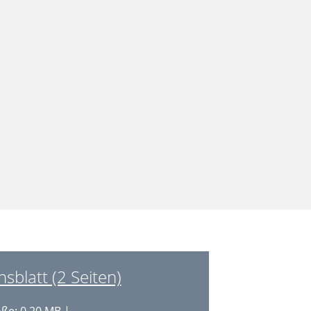
blatt (2 Seiten)