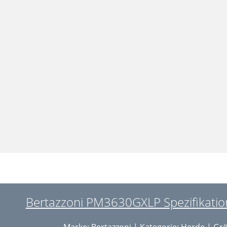
Bertazzoni PM3630GXLP Spezifikations