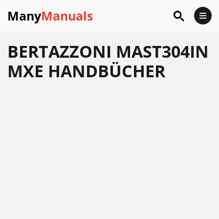
Many
Manuals
BERTAZZONI MAST304IN
MXE HANDBÜCHER