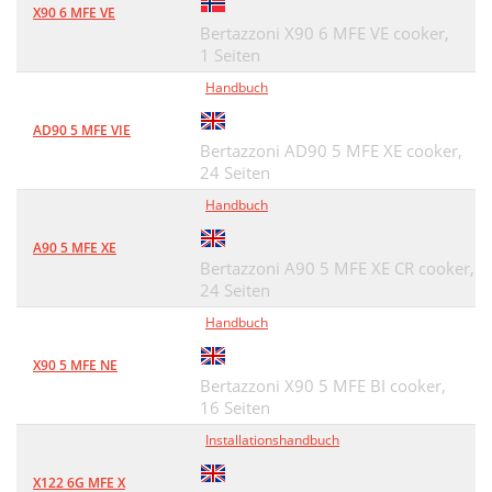
X90 6 MFE VE
Bertazzoni X90 6 MFE VE cooker,
1 Seiten
Handbuch
AD90 5 MFE VIE
Bertazzoni AD90 5 MFE XE cooker,
24 Seiten
Handbuch
A90 5 MFE XE
Bertazzoni A90 5 MFE XE CR cooker,
24 Seiten
Handbuch
X90 5 MFE NE
Bertazzoni X90 5 MFE BI cooker,
16 Seiten
Installationshandbuch
X122 6G MFE X