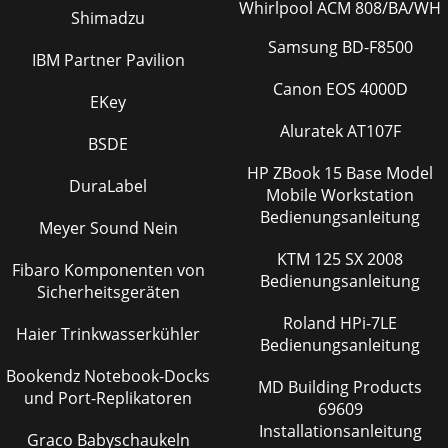
Whirlpool ACM 808/BA/WH
Shimadzu
Samsung BD-F8500
IBM Partner Pavilion
Canon EOS 4000D
EKey
Aluratek AT107F
BSDE
HP ZBook 15 Base Model
DuraLabel
Mobile Workstation
Bedienungsanleitung
Meyer Sound Nein
KTM 125 SX 2008
Fibaro Komponenten von
Bedienungsanleitung
Sicherheitsgeräten
Roland HPi-7LE
Haier Trinkwasserkühler
Bedienungsanleitung
Bookendz Notebook-Docks
MD Building Products
und Port-Replikatoren
69609
Installationsanleitung
Graco Babyschaukeln