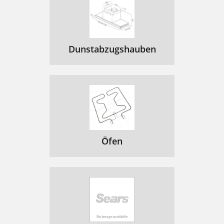
Dunstabzugshauben
Öfen