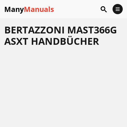
Many
Manuals
BERTAZZONI MAST366G
ASXT HANDBÜCHER