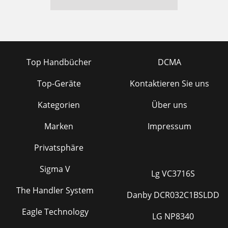
Top Handbücher
DCMA
Top-Geräte
Kontaktieren Sie uns
Kategorien
Über uns
Marken
Impressum
Privatsphäre
Sigma V
Lg VC3716S
The Handler System
Danby DCR032C1BSLDD
Eagle Technology
LG NP8340