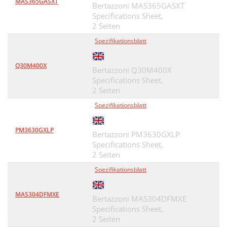
MAS365GASXT
Bertazzoni MAS365GASXT
Specifications Sheet,
2 Seiten
Spezifikationsblatt
Q30M400X
Bertazzoni Q30M400X
Specifications Sheet,
2 Seiten
Spezifikationsblatt
PM3630GXLP
Bertazzoni PM3630GXLP
Specifications Sheet,
2 Seiten
Spezifikationsblatt
MAS304DFMXE
Bertazzoni MAS304DFMXE
Specifications Sheet,
2 Seiten