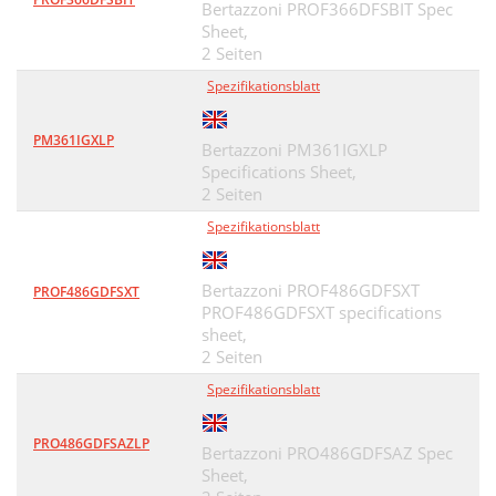
Bertazzoni PROF366DFSBIT Spec
Sheet,
2 Seiten
Spezifikationsblatt
PM361IGXLP
Bertazzoni PM361IGXLP
Specifications Sheet,
2 Seiten
Spezifikationsblatt
Bertazzoni PROF486GDFSXT
PROF486GDFSXT
PROF486GDFSXT specifications
sheet,
2 Seiten
Spezifikationsblatt
PRO486GDFSAZLP
Bertazzoni PRO486GDFSAZ Spec
Sheet,