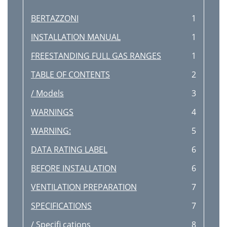
BERTAZZONI
1
INSTALLATION MANUAL
1
FREESTANDING FULL GAS RANGES
1
TABLE OF CONTENTS
2
/ Models
3
WARNINGS
4
WARNING:
5
DATA RATING LABEL
6
BEFORE INSTALLATION
6
VENTILATION PREPARATION
7
SPECIFICATIONS
7
/ Speciﬁ cations
8