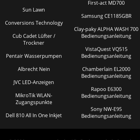
First-act MD700
Sun Lawn
Samsung CE1185GBR
Conversions Technology
Clay-paky ALPHA WASH 700
Cub Cadet Lüfter /
Bedienungsanleitung
Trockner
VistaQuest VQ515
Pentair Wasserpumpen
Bedienungsanleitung
Albrecht Nein
Chamberlain EL2000
Bedienungsanleitung
JVC LED-Anzeigen
Rapoo E6300
MikroTik WLAN-
Bedienungsanleitung
Zugangspunkte
Sony NW-E95
Dell 810 All In One Inkjet
Bedienungsanleitung