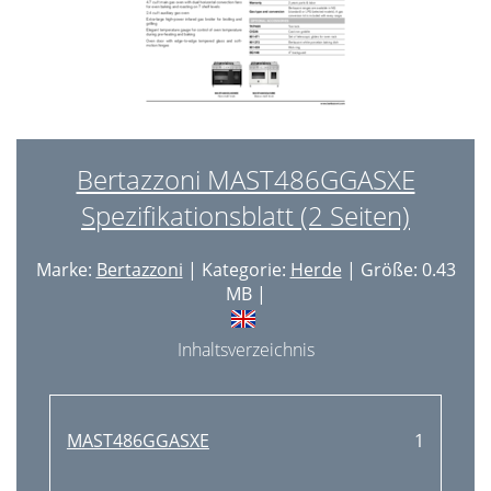
Bertazzoni MAST486GGASXE
Spezifikationsblatt (2 Seiten)
Marke:
Bertazzoni
| Kategorie:
Herde
| Größe: 0.43
MB |
Inhaltsverzeichnis
MAST486GGASXE
1