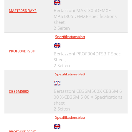
Bertazzoni MAST305DFMXE
MAST305DFMXE
MAST305DFMXE specifications
sheet,
2 Seiten
Spezifikationsblatt
PROF304DFSBIT
Bertazzoni PROF304DFSBIT Spec
Sheet,
2 Seiten
Spezifikationsblatt
Bertazzoni CB36M500X CB36M 6
CB36M500X
00 X-CB36M 5 00 X Specifications
sheet,
2 Seiten
Spezifikationsblatt
PROF366DFSBIT