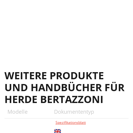
Step 5: visual checks
20
BERTAZZONI SERVICE
23
WEITERE PRODUKTE
UND HANDBÜCHER FÜR
HERDE BERTAZZONI
Modelle
Dokumententyp
Spezifikationsblatt