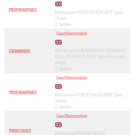
PROF304DFSBIT
Bertazzoni PROF304DFSBIT Spec
Sheet,
2 Seiten
Spezifikationsblatt
Bertazzoni CB36M500X CB36M 6
CB36M500X
00 X-CB36M 5 00 X Specifications
sheet,
2 Seiten
Spezifikationsblatt
PROF366DFSBIT
Bertazzoni PROF366DFSBIT Spec
Sheet,
2 Seiten
Spezifikationsblatt
PM361IGXLP
Bertazzoni PM361IGXLP