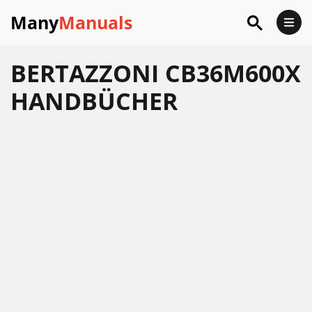
Many
Manuals
BERTAZZONI CB36M600X
HANDBÜCHER