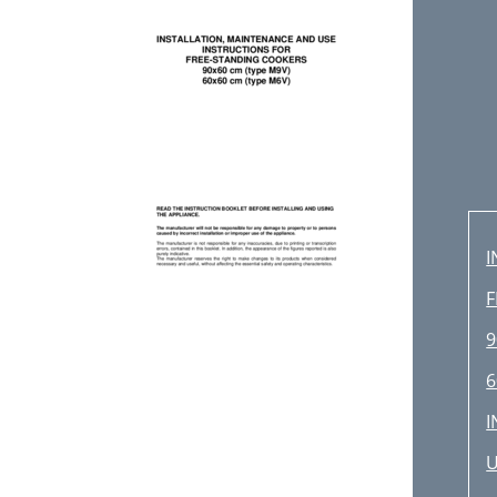
I
F
9
6
I
U