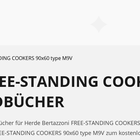
DING COOKERS 90x60 type M9V
EE-STANDING COO
DBÜCHER
cher für Herde Bertazzoni FREE-STANDING COOKERS
FREE-STANDING COOKERS 90x60 type M9V zum kostenl