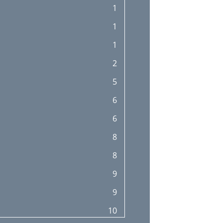
1
1
1
2
5
6
6
8
8
9
9
10