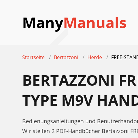
Many
Manuals
Startseite
Bertazzoni
Herde
FREE-STAN
BERTAZZONI FR
TYPE M9V HAN
Bedienungsanleitungen und Benutzerhandbü
Wir stellen 2 PDF-Handbücher Bertazzoni 