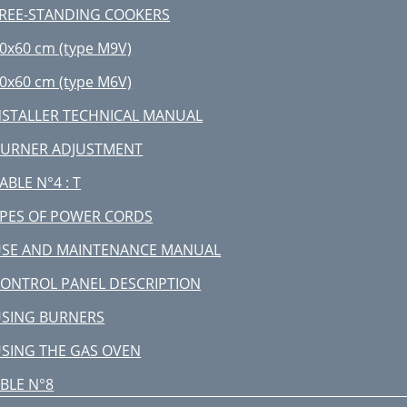
REE-STANDING COOKERS
0x60 cm (type M9V)
0x60 cm (type M6V)
STALLER TECHNICAL MANUAL
BURNER ADJUSTMENT
ABLE N°4 : T
PES OF POWER CORDS
SE AND MAINTENANCE MANUAL
ONTROL PANEL DESCRIPTION
SING BURNERS
SING THE GAS OVEN
BLE N°8