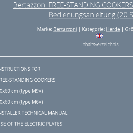
Bertazzoni FREE-STANDING COOKERS
Bedienungsanleitung (20 S
Marke:
Bertazzoni
| Kategorie:
Herde
| Grö
Inhaltsverzeichnis
NSTRUCTIONS FOR
REE-STANDING COOKERS
0x60 cm (type M9V)
0x60 cm (type M6V)
NSTALLER TECHNICAL MANUAL
SE OF THE ELECTRIC PLATES