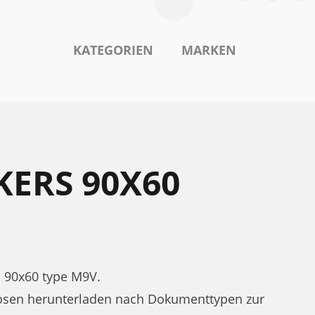
KATEGORIEN
MARKEN
KERS 90X60
 90x60 type M9V.
osen herunterladen nach Dokumenttypen zur