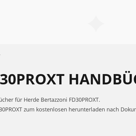
T
D30PROXT HANDBÜ
cher für Herde Bertazzoni FD30PROXT.
D30PROXT zum kostenlosen herunterladen nach Dokume