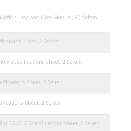
llation, Use and Care Manual,
30 Seiten
ications Sheet,
2 Seiten
0 X specifications sheet,
2 Seiten
ifications Sheet,
2 Seiten
fications Sheet,
2 Seiten
M 6G 00 X Specifications sheet,
2 Seiten