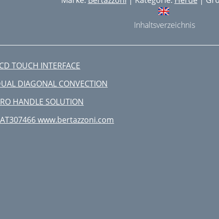
Marke:
Bertazzoni
| Kategorie:
Herde
| Grö
Inhaltsverzeichnis
CD TOUCH INTERFACE
UAL DIAGONAL CONVECTION
RO HANDLE SOLUTION
AT307466 www.bertazzoni.com