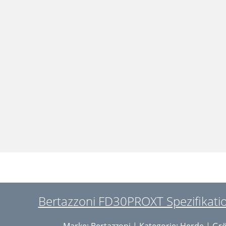
Bertazzoni FD30PROXT Spezifikatio