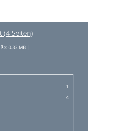
 (4 Seiten)
ße: 0.33 MB |
1
4