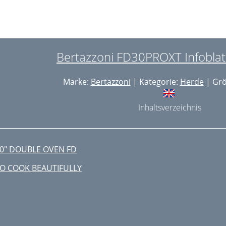
Bertazzoni FD30PROXT Infoblatt
Marke:
Bertazzoni
| Kategorie:
Herde
| Grö
Inhaltsverzeichnis
0" DOUBLE OVEN FD
O COOK BEAUTIFULLY