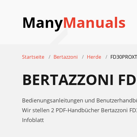
Many
Manuals
Startseite
Bertazzoni
Herde
FD30PROX
BERTAZZONI F
Bedienungsanleitungen und Benutzerhandbü
Wir stellen 2 PDF-Handbücher Bertazzoni F
Infoblatt