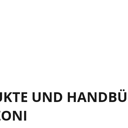
UKTE UND HANDBÜ
ZONI