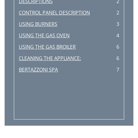
DESCRIPTIONS
2
CONTROL PANEL DESCRIPTION
2
USING BURNERS
3
USING THE GAS OVEN
4
USING THE GAS BROILER
6
CLEANING THE APPLIANCE:
6
BERTAZZONI SPA
7