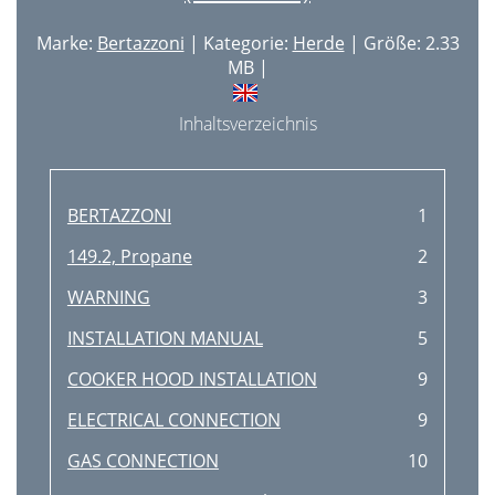
Marke:
Bertazzoni
| Kategorie:
Herde
| Größe: 2.33
MB |
Inhaltsverzeichnis
BERTAZZONI
1
149.2, Propane
2
WARNING
3
INSTALLATION MANUAL
5
COOKER HOOD INSTALLATION
9
ELECTRICAL CONNECTION
9
GAS CONNECTION
10