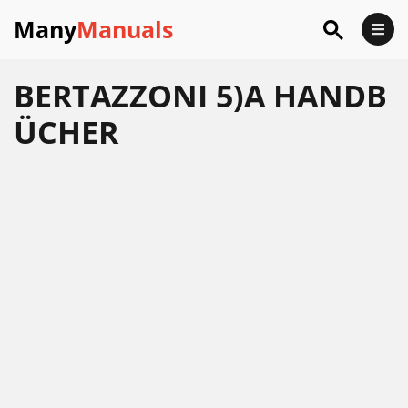
Many
Manuals
BERTAZZONI 5)A HANDB
ÜCHER