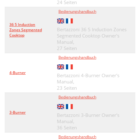
24 Seiten
Bedienungshandbuch
36 5 Induction
Bertazzoni 36 5 Induction Zones
Zones Segmented
Cooktop
Segmented Cooktop Owner's
Manual,
27 Seiten
Bedienungshandbuch
4-Burner
Bertazzoni 4-Burner Owner's
Manual,
23 Seiten
Bedienungshandbuch
3-Burner
Bertazzoni 3-Burner Owner's
Manual,
36 Seiten
Bedienungshandbuch