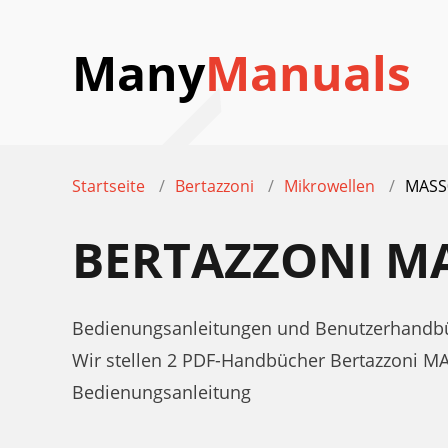
Many
Manuals
Startseite
Bertazzoni
Mikrowellen
MASS
BERTAZZONI M
Bedienungsanleitungen und Benutzerhandbü
Wir stellen 2 PDF-Handbücher Bertazzoni M
Bedienungsanleitung