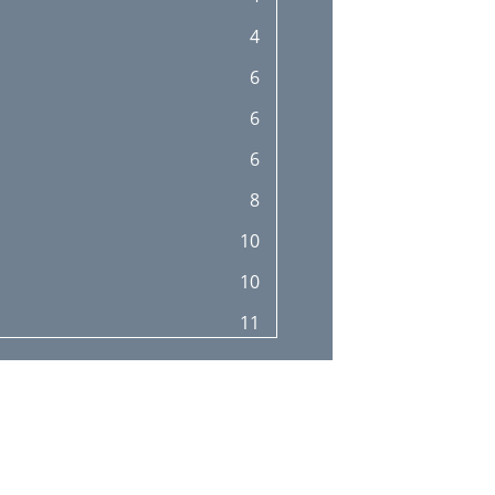
43
4
43
6
48
6
50
6
52
8
55
10
56
10
58
11
60
13
62
15
64
19
66
20