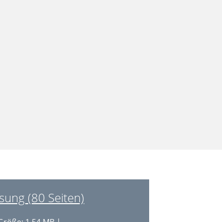
ung (80 Seiten)