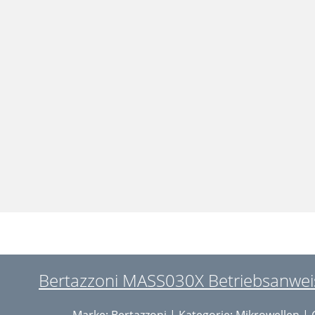
Bertazzoni MASS030X Betriebsanweis