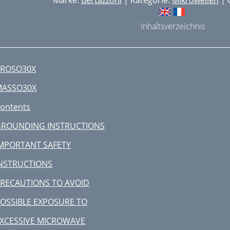
Marke:
Bertazzoni
| Kategorie:
Mikrowellen
| 
Inhaltsverzeichnis
PROSO30X
MASSO30X
ontents
ROUNDING INSTRUCTIONS
MPORTANT SAFETY
NSTRUCTIONS
RECAUTIONS TO AVOID
OSSIBLE EXPOSURE TO
XCESSIVE MICROWAVE