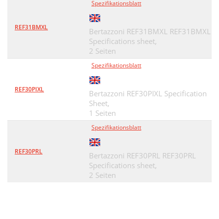
Spezifikationsblatt
REF31BMXL
Bertazzoni REF31BMXL REF31BMXL
Specifications sheet,
2 Seiten
Spezifikationsblatt
REF30PIXL
Bertazzoni REF30PIXL Specification
Sheet,
1 Seiten
Spezifikationsblatt
REF30PRL
Bertazzoni REF30PRL REF30PRL
Specifications sheet,
2 Seiten