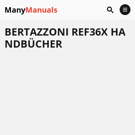
Many
Manuals
BERTAZZONI REF36X HA
NDBÜCHER