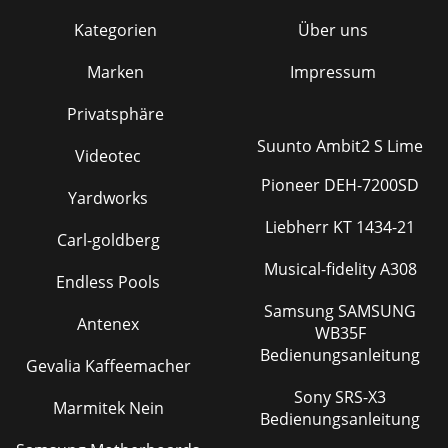
Kategorien
Über uns
Marken
Impressum
Privatsphäre
Suunto Ambit2 S Lime
Videotec
Pioneer DEH-7200SD
Yardworks
Liebherr KT 1434-21
Carl-goldberg
Musical-fidelity A308
Endless Pools
Samsung SAMSUNG
Antenex
WB35F
Bedienungsanleitung
Gevalia Kaffeemacher
Sony SRS-X3
Marmitek Nein
Bedienungsanleitung