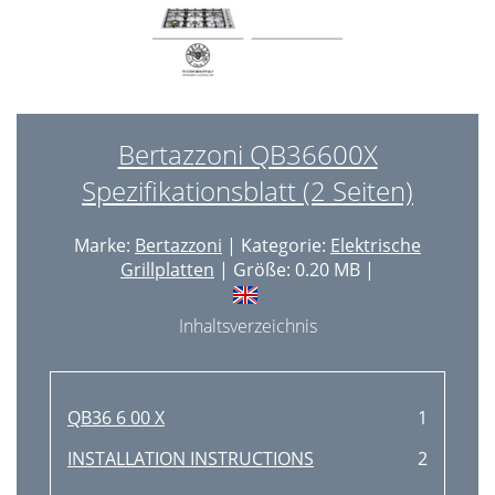
Bertazzoni QB36600X
Spezifikationsblatt (2 Seiten)
Marke:
Bertazzoni
| Kategorie:
Elektrische
Grillplatten
| Größe: 0.20 MB |
Inhaltsverzeichnis
QB36 6 00 X
1
INSTALLATION INSTRUCTIONS
2