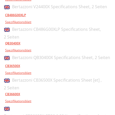
Bertazzoni V24400X Specifications Sheet,
2 Seiten
CB486G00XLP
Spezifikationsblatt
Bertazzoni CB486G00XLP Specifications Sheet,
2 Seiten
QB30400X
Spezifikationsblatt
Bertazzoni QB30400X Specifications Sheet,
2 Seiten
CB36500X
Spezifikationsblatt
Bertazzoni CB36500X Specifications Sheet [et] ,
2 Seiten
CB36600X
Spezifikationsblatt