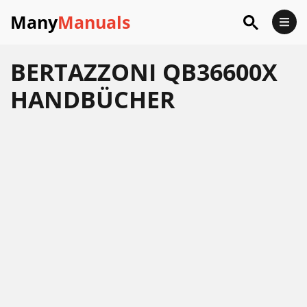
Many
Manuals
BERTAZZONI QB36600X
HANDBÜCHER