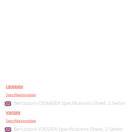
CB36600X
Spezifikationsblatt
Bertazzoni CB36600X Specifications Sheet,
2 Seiten
V36500X
Spezifikationsblatt
Bertazzoni V36500X Specifications Sheet,
2 Seiten