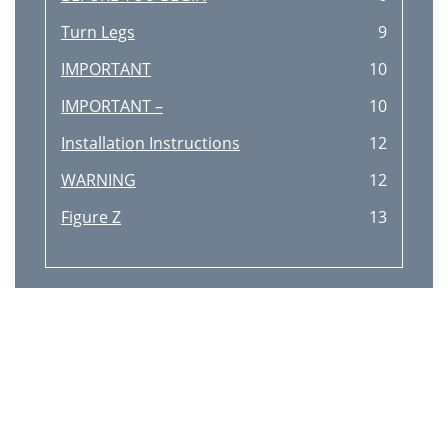
Turn Legs
9
IMPORTANT
10
IMPORTANT –
10
Installation Instructions
12
WARNING
12
Figure Z
13