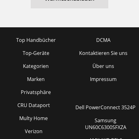
Top Handbücher
DCMA
Top-Geräte
Kontaktieren Sie uns
Kategorien
Über uns
Marken
Impressum
Privatsphäre
CRU Dataport
Dell PowerConnect 3524P
Multy Home
Samsung
UN60C6300SFXZA
Verizon