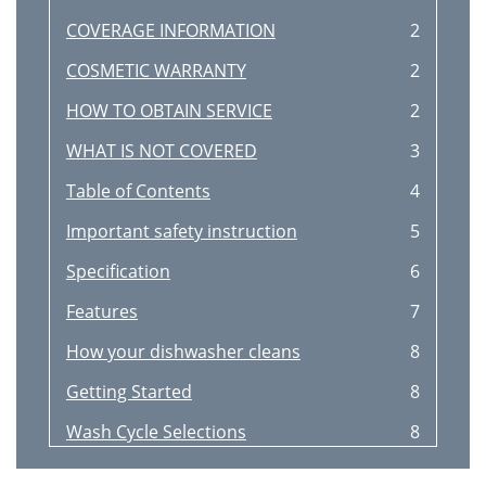
COVERAGE INFORMATION
2
COSMETIC WARRANTY
2
HOW TO OBTAIN SERVICE
2
WHAT IS NOT COVERED
3
Table of Contents
4
Important safety instruction
5
Specification
6
Features
7
How your dishwasher cleans
8
Getting Started
8
Wash Cycle Selections
8
1 2 4 6 8 13
9