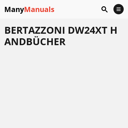
Many
Manuals
BERTAZZONI DW24XT H
ANDBÜCHER