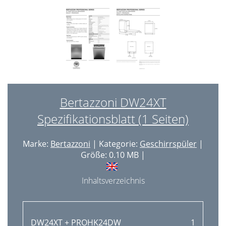
Bertazzoni DW24XT
Spezifikationsblatt (1 Seiten)
Marke:
Bertazzoni
| Kategorie:
Geschirrspüler
|
Größe: 0.10 MB |
Inhaltsverzeichnis
DW24XT + PROHK24DW
1