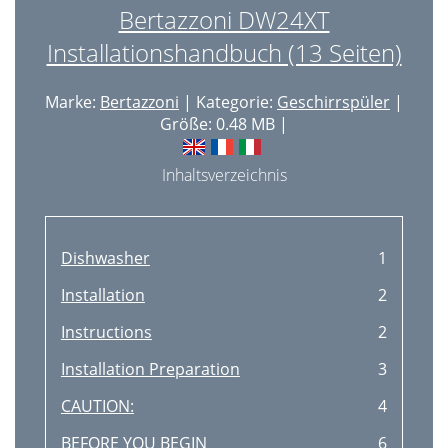
Bertazzoni DW24XT
Installationshandbuch (13 Seiten)
Marke:
Bertazzoni
| Kategorie:
Geschirrspüler
|
Größe: 0.48 MB |
Inhaltsverzeichnis
Dishwasher
1
Installation
2
Instructions
2
Installation Preparation
3
CAUTION:
4
BEFORE YOU BEGIN
6